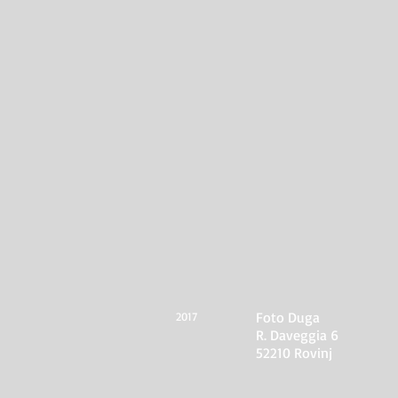
Foto Duga
2017
R. Daveggia 6
52210 Rovinj