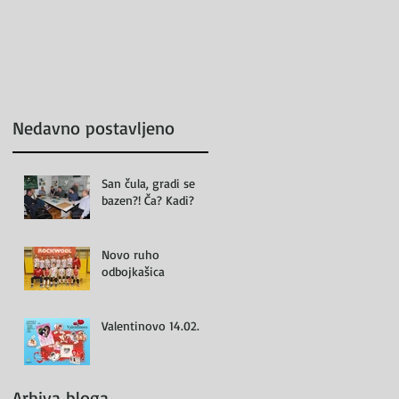
Nedavno postavljeno
San čula, gradi se
bazen?! Ča? Kadi?
Novo ruho
odbojkašica
Valentinovo 14.02.
Arhiva bloga