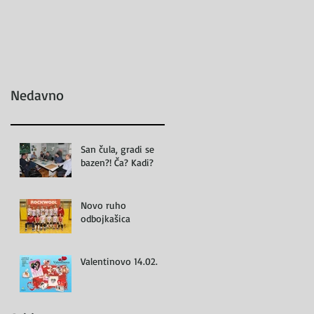
Nedavno
San čula, gradi se
bazen?! Ča? Kadi?
Novo ruho
odbojkašica
Valentinovo 14.02.