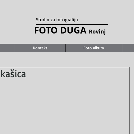
Studio za fotografiju
FOTO DUGA
Rovinj
Kontakt
Foto album
kašica