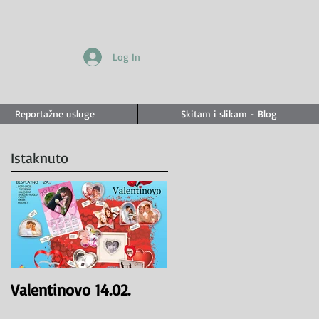
Log In
Reportažne usluge
Skitam i slikam - Blog
Istaknuto
Valentinovo 14.02.