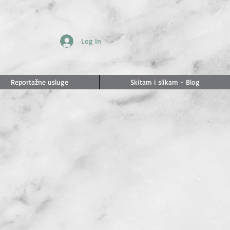
Log In
Reportažne usluge
Skitam i slikam - Blog