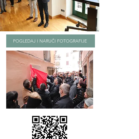
POGLEDAJ I NARUČI FOTOGRAFIJE