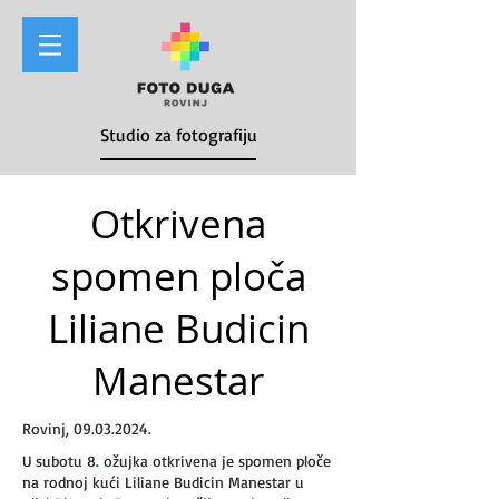
Studio za fotografiju
Otkrivena
spomen ploča
Liliane Budicin
Manestar
Rovinj,
09.03.2024
.
U subotu 8. ožujka otkrivena je spomen ploče
na rodnoj kući Liliane Budicin Manestar u