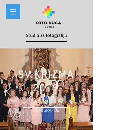
Studio za fotografiju
SV.KRIZMA
2019
FOTOGRAFIJE